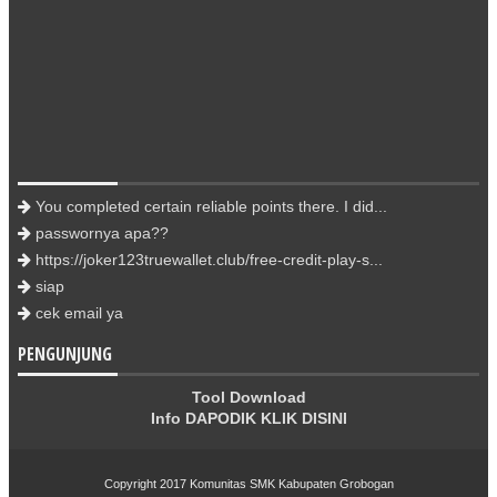
You completed certain reliable points there. I did...
passwornya apa??
https://joker123truewallet.club/free-credit-play-s...
siap
cek email ya
PENGUNJUNG
Tool Download
Info DAPODIK
KLIK DISINI
Copyright 2017
Komunitas SMK Kabupaten Grobogan