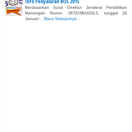
Info Penyaluran BOS 2015
Berdasarkan Surat Direktur Jenderal Pendidikan
Menengah Nomor :387lD3lKUl20L5, tanggal 26
Januari…
Baca Selanjutnya...