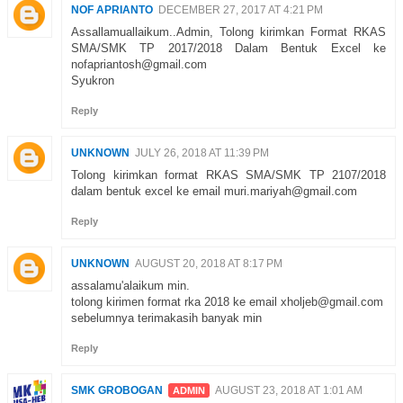
NOF APRIANTO
DECEMBER 27, 2017 AT 4:21 PM
Assallamuallaikum..Admin, Tolong kirimkan Format RKAS
SMA/SMK TP 2017/2018 Dalam Bentuk Excel ke
nofapriantosh@gmail.com
Syukron
Reply
UNKNOWN
JULY 26, 2018 AT 11:39 PM
Tolong kirimkan format RKAS SMA/SMK TP 2107/2018
dalam bentuk excel ke email muri.mariyah@gmail.com
Reply
UNKNOWN
AUGUST 20, 2018 AT 8:17 PM
assalamu'alaikum min.
tolong kirimen format rka 2018 ke email xholjeb@gmail.com
sebelumnya terimakasih banyak min
Reply
SMK GROBOGAN
AUGUST 23, 2018 AT 1:01 AM