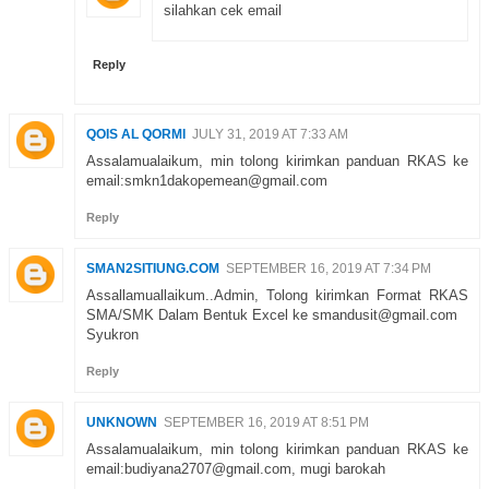
silahkan cek email
Reply
QOIS AL QORMI
JULY 31, 2019 AT 7:33 AM
Assalamualaikum, min tolong kirimkan panduan RKAS ke
email:smkn1dakopemean@gmail.com
Reply
SMAN2SITIUNG.COM
SEPTEMBER 16, 2019 AT 7:34 PM
Assallamuallaikum..Admin, Tolong kirimkan Format RKAS
SMA/SMK Dalam Bentuk Excel ke smandusit@gmail.com
Syukron
Reply
UNKNOWN
SEPTEMBER 16, 2019 AT 8:51 PM
Assalamualaikum, min tolong kirimkan panduan RKAS ke
email:budiyana2707@gmail.com, mugi barokah