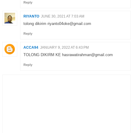
Reply
RIYANTO
JUNE 30, 2021 AT 7:03 AM
tolong dikirim riyanto04oke@gmail.com
Reply
ACCA94
JANUARY 9, 2022 AT 6:43 PM
TOLONG DIKIRM KE hasrawatirahman@gmail.com
Reply