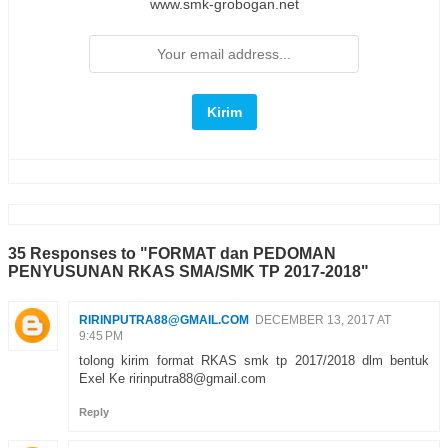
www.smk-grobogan.net
35 Responses to "FORMAT dan PEDOMAN
PENYUSUNAN RKAS SMA/SMK TP 2017-2018"
RIRINPUTRA88@GMAIL.COM
DECEMBER 13, 2017 AT
9:45 PM
tolong kirim format RKAS smk tp 2017/2018 dlm bentuk
Exel Ke ririnputra88@gmail.com
Reply