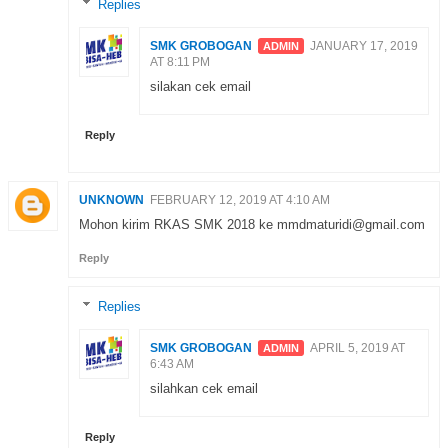
Replies
SMK GROBOGAN
JANUARY 17, 2019
AT 8:11 PM
silakan cek email
Reply
UNKNOWN
FEBRUARY 12, 2019 AT 4:10 AM
Mohon kirim RKAS SMK 2018 ke mmdmaturidi@gmail.com
Reply
Replies
SMK GROBOGAN
APRIL 5, 2019 AT
6:43 AM
silahkan cek email
Reply