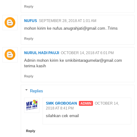
Reply
NUFUS
SEPTEMBER 28, 2018 AT 1:01 AM
mohon kirim ke nufus.anugrahjati@gmail.com..Trims
Reply
NURUL HADI PAUJI
OCTOBER 14, 2018 AT 6:01 PM
Admin mohon kirim ke smkibintaragumelar@gmail.com
terima kasih
Reply
Replies
SMK GROBOGAN
OCTOBER 14,
2018 AT 8:41 PM
silahkan cek email
Reply