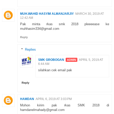
MUH.WAHID HASYIM ALMANJARJIY
MARCH 30, 2019 AT
12:42 AM
Pak minta rkas smk 2018 pleeeease ke
muhhasim334@gmail.com
Reply
Replies
SMK GROBOGAN
APRIL 5, 2019 AT
6:44 AM
silahkan cek email pak
Reply
HAMDAN
APRIL 6, 2019 AT 3:03 PM
Mohon kirim pak rkas SMK 2018 di
hamdanelmahady@gmail.com