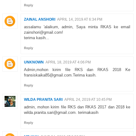
Reply
ZAINAL ANSHORI
APRIL 14, 2019 AT 6:34 PM
assalamu 'alaikum, admin, Saya minta RKAS ke email
zainshori@gmail.com!
terima kasih...
Reply
UNKNOWN
APRIL 18, 2019 AT 4:06 PM
Admin,mohon kirim file RKS dan RKAS 2018 Ke
fransiskaika85@gmail.com.Terima kasih.
Reply
WILDA PRANITA SARI
APRIL 24, 2019 AT 10:45 PM
admin, mohon kirim file RKS dan RKAS 2017 dan 2018 ke
wilda.pranita.sari@gmail.com. terimakasih
Reply