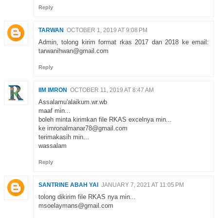
Reply
TARWAN
OCTOBER 1, 2019 AT 9:08 PM
Admin, tolong kirim format rkas 2017 dan 2018 ke email:
tarwanihwan@gmail.com
Reply
IIM IMRON
OCTOBER 11, 2019 AT 8:47 AM
Assalamu'alaikum.wr.wb
maaf min...
boleh minta kirimkan file RKAS excelnya min...
ke imronalmanar78@gmail.com
terimakasih min...
wassalam
Reply
SANTRINE ABAH YAI
JANUARY 7, 2021 AT 11:05 PM
tolong dikirim file RKAS nya min...
msoelaymans@gmail.com