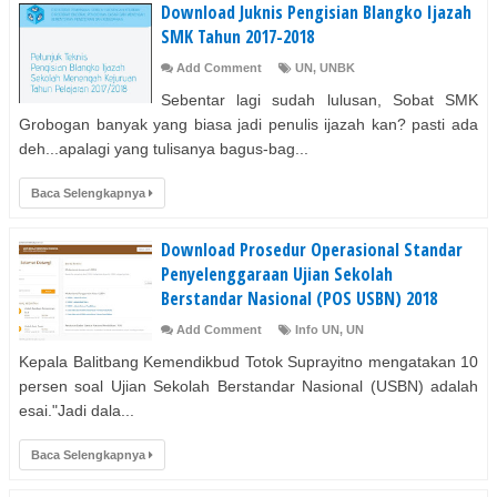
Download Juknis Pengisian Blangko Ijazah
SMK Tahun 2017-2018
Add Comment
UN
,
UNBK
Sebentar lagi sudah lulusan, Sobat SMK
Grobogan banyak yang biasa jadi penulis ijazah kan? pasti ada
deh...apalagi yang tulisanya bagus-bag...
Baca Selengkapnya
Download Prosedur Operasional Standar
Penyelenggaraan Ujian Sekolah
Berstandar Nasional (POS USBN) 2018
Add Comment
Info UN
,
UN
Kepala Balitbang Kemendikbud Totok Suprayitno mengatakan 10
persen soal Ujian Sekolah Berstandar Nasional (USBN) adalah
esai."Jadi dala...
Baca Selengkapnya