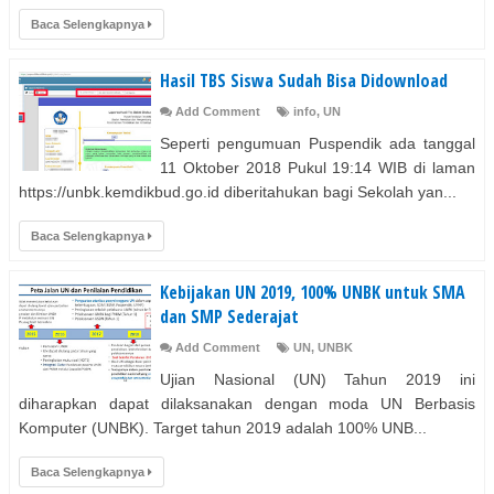
Baca Selengkapnya
Hasil TBS Siswa Sudah Bisa Didownload
Add Comment
info
,
UN
Seperti pengumuan Puspendik ada tanggal
11 Oktober 2018 Pukul 19:14 WIB di laman
https://unbk.kemdikbud.go.id diberitahukan bagi Sekolah yan...
Baca Selengkapnya
Kebijakan UN 2019, 100% UNBK untuk SMA
dan SMP Sederajat
Add Comment
UN
,
UNBK
Ujian Nasional (UN) Tahun 2019 ini
diharapkan dapat dilaksanakan dengan moda UN Berbasis
Komputer (UNBK). Target tahun 2019 adalah 100% UNB...
Baca Selengkapnya