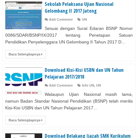
Sekolah Pelaksana Ujian Nasional
Gelombang II 2017 Jateng
Add Comment
UN
Sesuai dengan Surat Edaran BSNP Nomor
0086/SDAR/BSNP/IX/2017 tentang Penetapan Satuan
Pendidikan Penyelenggara UN Gelombang II Tahun 2017 D...
Baca Selengkapnya
Download Kisi-Kisi USBN dan UN Tahun
Pelajaran 2017/2018
Add Comment
Info UN
,
UN
Walaupun Ujian Nasional masih lama,
namun Badan Standar Nasional Pendidikan (BSNP) telah merilis
Kisi-Kisi USBN dan UN Tahun Pelajaran 2017...
Baca Selengkapnya
Download Belakang Ijazah SMK Kurikulum