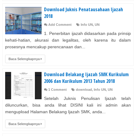
Download Juknis Penatausahaan Ijazah
2018
Add Comment
Info UN
,
UN
1. Penerbitan ijazah didasarkan pada prinsip
kehati-hatian, akurasi dan legalitas, oleh karena itu dalam
prosesnya mencakup perencanaan dan...
Baca Selengkapnya
Download Belakang Ijazah SMK Kurikulum
2006 dan Kurikulum 2013 Tahun 2018
1 Comment
download
,
Info UN
,
UN
Setelah Juknis Penulisan Ijazah telah
diluncurkan, bisa anda lihat DISINI kali ini admin akan
mengupload Halaman Belakang Ijazah SMK, anda...
Baca Selengkapnya