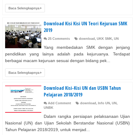
Baca Selengkapnya
Download Kisi Kisi UN Teori Kejuruan SMK
2019
25 Comments
download
,
UKK SMK
,
UN
Yang membedakan SMK dengan jenjang
pendidikan yang lainya adalah pada kejuruanya. Terdapat
berbagai macam kejuruan sesuai dengan bidang pek...
Baca Selengkapnya
Download Kisi-Kisi UN dan USBN Tahun
Pelajaran 2018/2019
Add Comment
download
,
Info UN
,
UN
,
UNBK
Dalam rangka persiapan pelaksanaan Ujian
Nasional (UN) dan Ujian Sekolah Berstandar Nasional (USBN)
Tahun Pelajaran 2018/2019, untuk menjad...