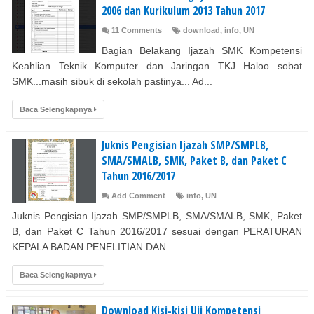
2006 dan Kurikulum 2013 Tahun 2017
11 Comments
download
,
info
,
UN
Bagian Belakang Ijazah SMK Kompetensi
Keahlian Teknik Komputer dan Jaringan TKJ Haloo sobat
SMK...masih sibuk di sekolah pastinya... Ad...
Baca Selengkapnya
Juknis Pengisian Ijazah SMP/SMPLB,
SMA/SMALB, SMK, Paket B, dan Paket C
Tahun 2016/2017
Add Comment
info
,
UN
Juknis Pengisian Ijazah SMP/SMPLB, SMA/SMALB, SMK, Paket
B, dan Paket C Tahun 2016/2017 sesuai dengan PERATURAN
KEPALA BADAN PENELITIAN DAN ...
Baca Selengkapnya
Download Kisi-kisi Uji Kompetensi