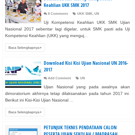
Keahlian UKK SMK 2017
8 Comments
UKK SMK
,
UN
Uji Kompetensi Keahlian UKK SMK Ujian
Nasional 2017 sebentar lagi digelar, untuk SMK pasti ada Uji
Kompetensi Keahlian (UKK) yang menguj...
Baca Selengkapnya
Download Kisi Kisi Ujian Nasional UN 2016-
2017
Add Comment
UN
Ujian Nasional yang pada awalnya akan
dimoratorium akhirnya tetap dilaksanakan pada tahun 2017 ini.
Berikut ini Kisi-Kisi Ujian Nasional ...
Baca Selengkapnya
PETUNJUK TEKNIS PENDATAAN CALON
PESERTA UJIAN SEKOLAH / MADRASAH